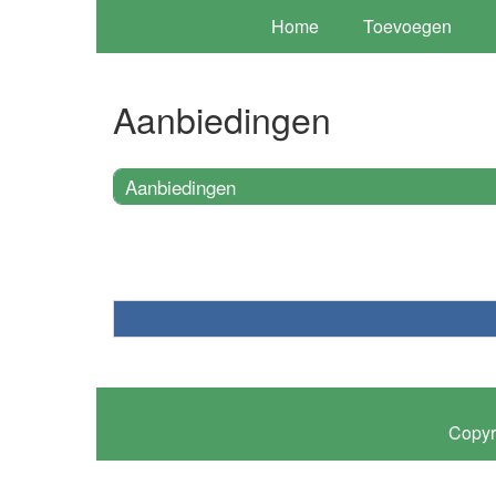
Home
Toevoegen
Aanbiedingen
Aanbiedingen
Copyr