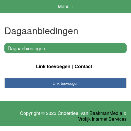
Menu +
Dagaanbiedingen
Dagaanbiedingen
Link toevoegen
Contact
Link toevoegen
Copyright © 2023 Onderdeel van
BaakmanMedia
&
Vrolijk Internet Services